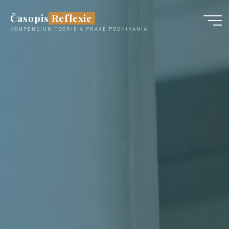
Časopis Reflexie
KOMPENDIUM TEÓRIE A PRAXE PODNIKANIA