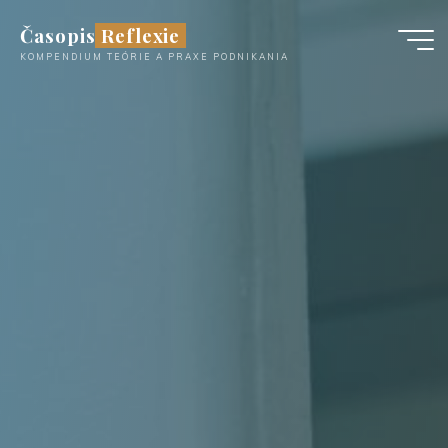
Časopis Reflexie
KOMPENDIUM TEÓRIE A PRAXE PODNIKANIA