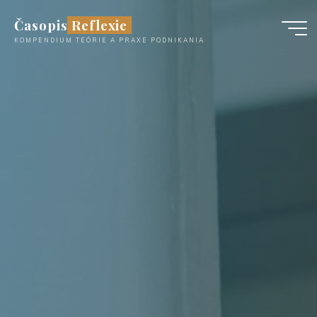
Časopis Reflexie
KOMPENDIUM TEÓRIE A PRAXE PODNIKANIA