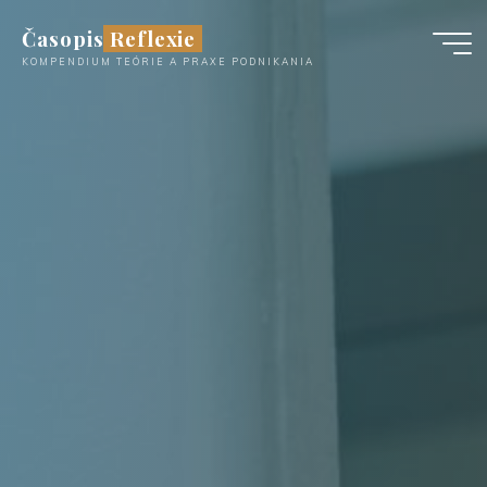
Časopis Reflexie
KOMPENDIUM TEÓRIE A PRAXE PODNIKANIA