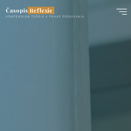
Časopis Reflexie
KOMPENDIUM TEÓRIE A PRAXE PODNIKANIA