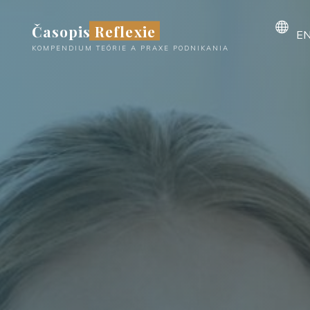
Časopis Reflexie
EN
KOMPENDIUM TEÓRIE A PRAXE PODNIKANIA