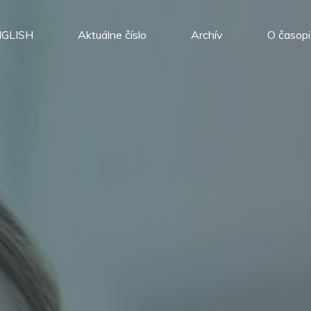
GLISH
Aktuálne číslo
Archív
O časop