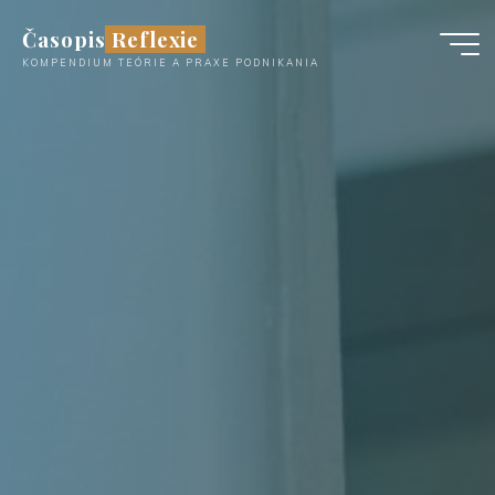
Časopis Reflexie
KOMPENDIUM TEÓRIE A PRAXE PODNIKANIA