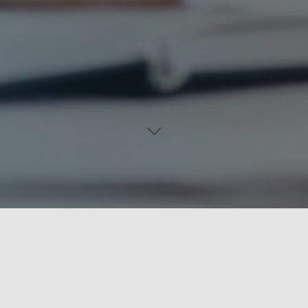
odnikania – celé číslo 2/2022