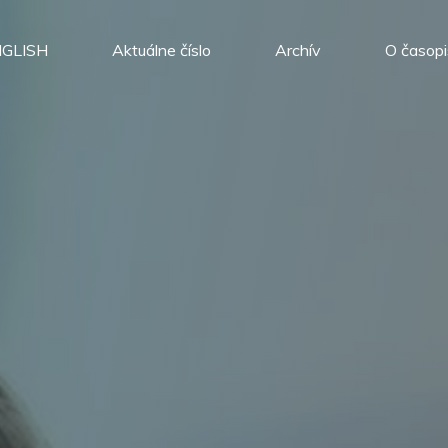
GLISH
Aktuálne číslo
Archív
O časop