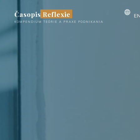
Skip
Časopis Reflexie
to
EN
content
KOMPENDIUM TEÓRIE A PRAXE PODNIKANIA